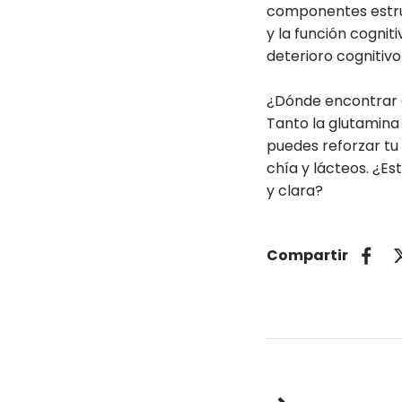
componentes estruct
y la función cognit
deterioro cognitivo
¿Dónde encontrar
Tanto la glutamin
puedes reforzar tu
chía y lácteos. ¿Es
y clara?
Compartir