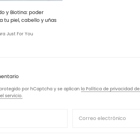
o y Biotina: poder
tu piel, cabello y uñas
ra Just For You
mentario
á protegido por hCaptcha y se aplican
la Política de privacidad 
l servicio.
Correo electrónico