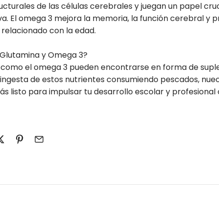
urales de las células cerebrales y juegan un papel cruci
iva. El omega 3 mejora la memoria, la función cerebral y 
 relacionado con la edad.
 Glutamina y Omega 3?
a como el omega 3 pueden encontrarse en forma de sup
 ingesta de estos nutrientes consumiendo pescados, nuec
tás listo para impulsar tu desarrollo escolar y profesiona