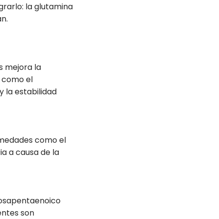
rarlo: la glutamina
n.
s mejora la
, como el
 la estabilidad
ermedades como el
a a causa de la
cosapentaenoico
entes son