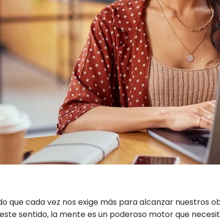
o que cada vez nos exige más para alcanzar nuestros ob
n este sentido, la mente es un poderoso motor que necesi