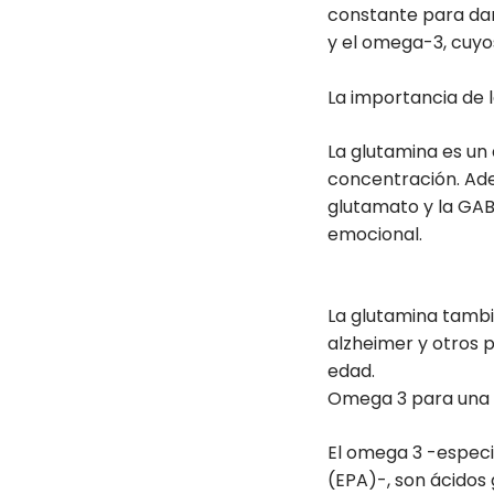
constante para dar
y el omega-3, cuyo
La importancia de 
La glutamina es un
concentración. Ade
glutamato y la GABA
emocional.
La glutamina tambi
alzheimer y otros 
edad.
Omega 3 para una
El omega 3 -espec
(EPA)-, son ácidos