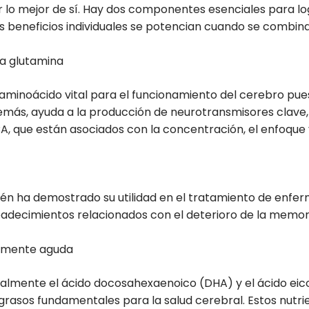
 lo mejor de sí. Hay dos componentes esenciales para log
s beneficios individuales se potencian cuando se combina
la glutamina
 aminoácido vital para el funcionamiento del cerebro pue
más, ayuda a la producción de neurotransmisores clave
, que están asociados con la concentración, el enfoque y
én ha demostrado su utilidad en el tratamiento de enf
padecimientos relacionados con el deterioro de la memori
 mente aguda
ialmente el ácido docosahexaenoico (DHA) y el ácido ei
 grasos fundamentales para la salud cerebral. Estos nutri