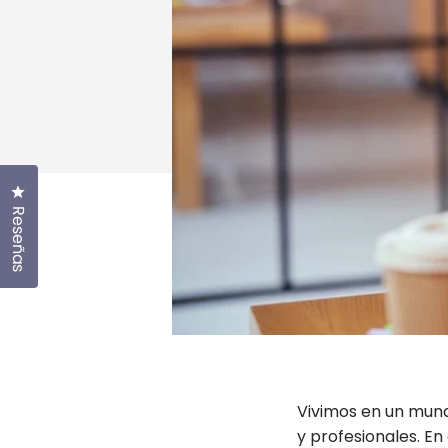
Haz clic para abrir el cuadro de diálogo de reseñas
Reseñas
Vivimos en un mund
y profesionales. E