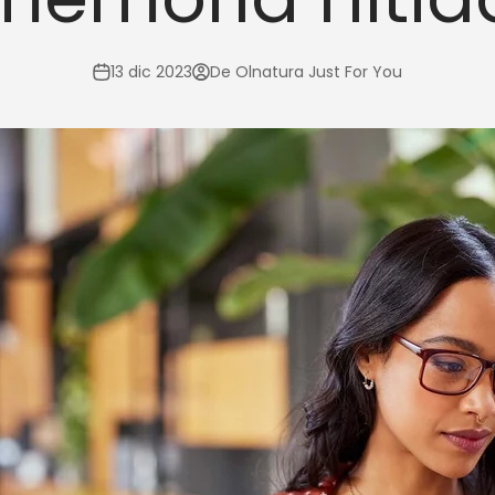
13 dic 2023
De Olnatura Just For You