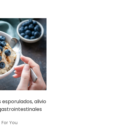
 esporulados, alivio
astrointestinales
 For You